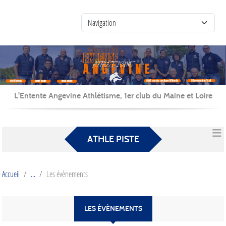
Panneau de gestion des cookies
L'Entente Angevine Athlétisme, 1er club du Maine et Loire
ATHLE PISTE
Accueil
Les évènements
LES ÉVÈNEMENTS