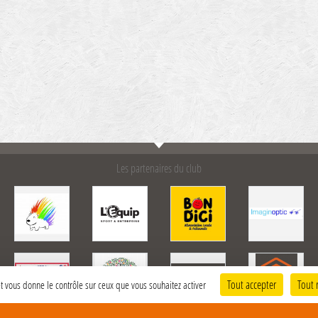
Les partenaires du club
Tout accepter
Tout 
 et vous donne le contrôle sur ceux que vous souhaitez activer