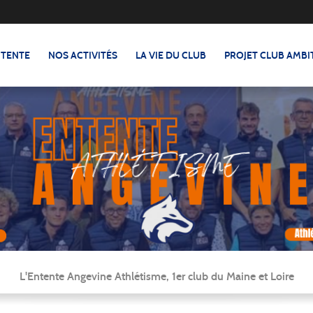
NTENTE
NOS ACTIVITÉS
LA VIE DU CLUB
PROJET CLUB AMBI
L'Entente Angevine Athlétisme, 1er club du Maine et Loire