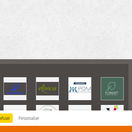
refuser
Personnaliser