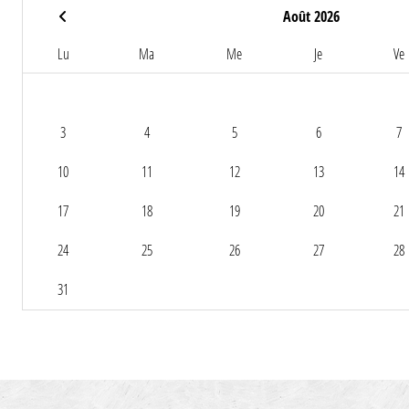
Août 2026
Lu
Ma
Me
Je
Ve
3
4
5
6
7
10
11
12
13
14
17
18
19
20
21
24
25
26
27
28
31