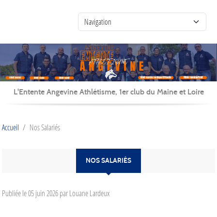
Panneau de gestion des cookies
L'Entente Angevine Athlétisme, 1er club du Maine et Loire
Accueil
Nos Salariés
NOS SALARIÉS
Publiée le
05 juin 2026
par Louane Lardeux