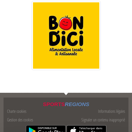
SPORTS
REGIONS
Charte cookies
Informations légales
Gestion des cookies
Signaler un contenu inapproprié