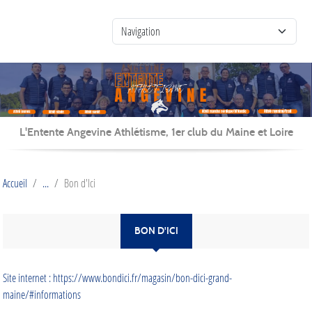
Panneau de gestion des cookies
L'Entente Angevine Athlétisme, 1er club du Maine et Loire
Accueil
Bon d'Ici
BON D'ICI
Site internet : https://www.bondici.fr/magasin/bon-dici-grand-
maine/#informations