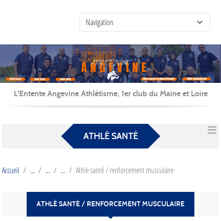
Panneau de gestion des cookies
L'Entente Angevine Athlétisme, 1er club du Maine et Loire
ATHLÉ SANTÉ
Accueil
Athlé santé / renforcement musculaire
ATHLÉ SANTÉ / RENFORCEMENT MUSCULAIRE