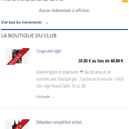
Aucun évènement à afficher.
Voir tous les évènements
LA BOUTIQUE DU CLUB
Coupe vent léger
SOLDES
20.00 €
au lieu de
40.00 €
Matière légère et déperlante ☔️ Bas de veste et de
manches avec élastique gris 1 poche sur la manche Colori
noir, logo floqué Taille : XS au 3XL
Lire la suite
Débardeur compétition enfant