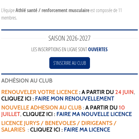
L'équipe
Athlé santé / renforcement musculaire
est composée de 11
membres.
SAISON 2026-2027
LES INSCRIPTIONS EN LIGNE SONT
OUVERTES
S'INSCRIRE AU CLUB
ADHÉSION AU CLUB
RENOUVELER VOTRE LICENCE
: A PARTIR DU
24 JUIN
,
CLIQUEZ ICI :
FAIRE MON RENOUVELLEMENT
NOUVELLE ADHESION AU CLUB
:
A PARTIR DU
10
JUILLET
,
CLIQUEZ ICI :
FAIRE MA NOUVELLE LICENCE
LICENCE JURYS / BENEVOLES / DIRIGEANTS /
SALARIES
:
CLIQUEZ ICI :
FAIRE MA LICENCE