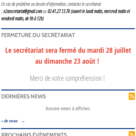
En cas de problème ou besoin d'information, contactez le secrétariat
:
e2asecretariat@gmail.com
ou
02.41.27.13.78
(ouvert le lundi matin, mercredi matin et
vendredi matin, de 9h à 12h)
FERMETURE DU SECRÉTARIAT
Le secrétariat sera fermé du mardi 28 juillet
au dimanche 23 août !
Merci de votre compréhension !
DERNIÈRES NEWS
Aucune news à afficher.
+ de news
PROCHAINS ÉVÉNEMENTS