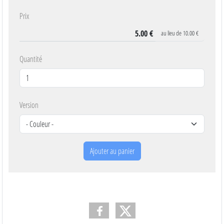
Prix
au lieu de
10.00 €
Quantité
Version
Ajouter au panier