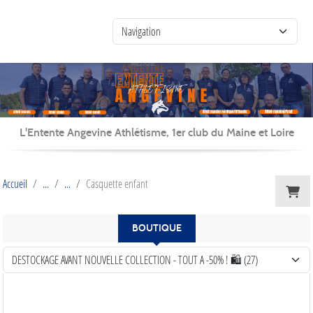
Panneau de gestion des cookies
L'Entente Angevine Athlétisme, 1er club du Maine et Loire
Accueil
Casquette enfant
BOUTIQUE