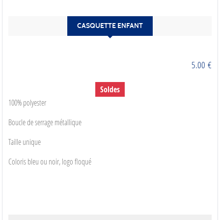
CASQUETTE ENFANT
5.00
€
Soldes
100% polyester
Boucle de serrage métallique
Taille unique
Coloris bleu ou noir, logo floqué