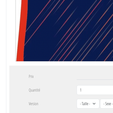
Prix
Quantité
Version