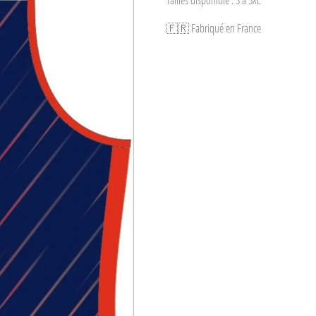
🇫🇷 Fabriqué en France