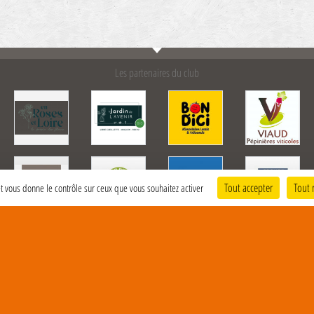
Les partenaires du club
Tout accepter
Tout 
 et vous donne le contrôle sur ceux que vous souhaitez activer