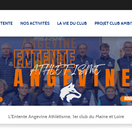
NTENTE
NOS ACTIVITÉS
LA VIE DU CLUB
PROJET CLUB AMBI
L'Entente Angevine Athlétisme, 1er club du Maine et Loire