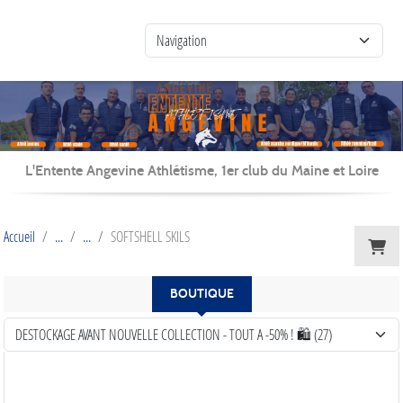
Panneau de gestion des cookies
L'Entente Angevine Athlétisme, 1er club du Maine et Loire
Accueil
SOFTSHELL SKILS
BOUTIQUE