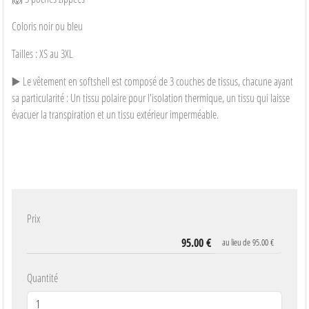
Coloris noir ou bleu
Tailles : XS au 3XL
▶️ Le vêtement en softshell est composé de 3 couches de tissus, chacune ayant
sa particularité : Un tissu polaire pour l'isolation thermique, un tissu qui laisse
évacuer la transpiration et un tissu extérieur imperméable.
Prix
au lieu de
95.00 €
Quantité