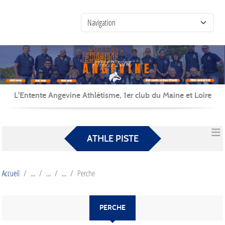
Panneau de gestion des cookies
L'Entente Angevine Athlétisme, 1er club du Maine et Loire
ATHLE PISTE
Accueil
Perche
PERCHE