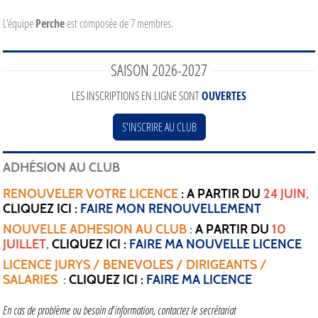
L'équipe
Perche
est composée de 7 membres.
SAISON 2026-2027
LES INSCRIPTIONS EN LIGNE SONT
OUVERTES
S'INSCRIRE AU CLUB
ADHÉSION AU CLUB
RENOUVELER VOTRE LICENCE
: A PARTIR DU
24 JUIN
,
CLIQUEZ ICI :
FAIRE MON RENOUVELLEMENT
NOUVELLE ADHESION AU CLUB
:
A PARTIR DU
10
JUILLET
,
CLIQUEZ ICI :
FAIRE MA NOUVELLE LICENCE
LICENCE JURYS / BENEVOLES / DIRIGEANTS /
SALARIES
:
CLIQUEZ ICI :
FAIRE MA LICENCE
En cas de problème ou besoin d'information, contactez le secrétariat