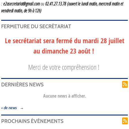
:
e2asecretariat@gmail.com
ou
02.41.27.13.78
(ouvert le lundi matin, mercredi matin et
vendredi matin, de 9h à 12h)
FERMETURE DU SECRÉTARIAT
Le secrétariat sera fermé du mardi 28 juillet
au dimanche 23 août !
Merci de votre compréhension !
DERNIÈRES NEWS
Aucune news à afficher.
+ de news
PROCHAINS ÉVÉNEMENTS