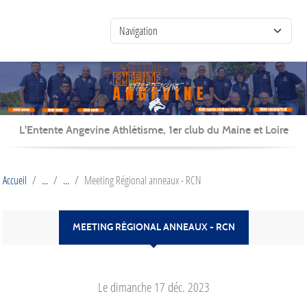
Panneau de gestion des cookies
L'Entente Angevine Athlétisme, 1er club du Maine et Loire
Accueil
Meeting Régional anneaux - RCN
MEETING RÉGIONAL ANNEAUX - RCN
Le
dimanche
17
déc.
2023