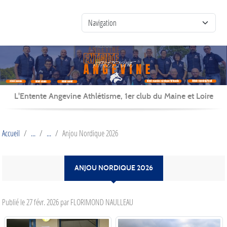
Panneau de gestion des cookies
L'Entente Angevine Athlétisme, 1er club du Maine et Loire
Accueil
Anjou Nordique 2026
ANJOU NORDIQUE 2026
Publié le
27 févr. 2026
par FLORIMOND NAULLEAU