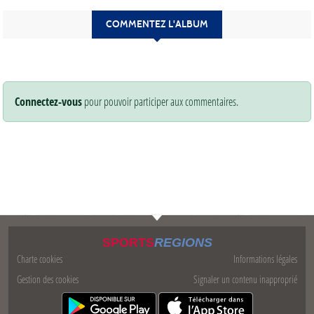
COMMENTEZ L'ALBUM
Connectez-vous
pour pouvoir participer aux commentaires.
SPORTS
REGIONS
Charte cookies
Informations légales
Gestion des cookies
Signaler un contenu inapproprié